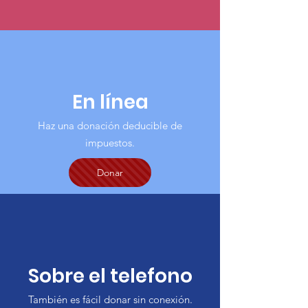
En línea
Haz una donación deducible de
impuestos.
Donar
Sobre el telefono
También es fácil donar sin conexión.