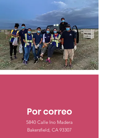
Por correo
5840 Calle Ino Madera
Bakersfield, CA 93307