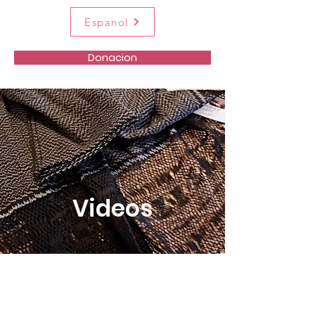
Espanol
Donacion
Videos